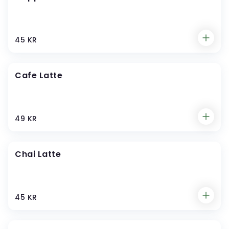
45 KR
Cafe Latte
49 KR
Chai Latte
45 KR