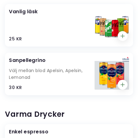
Vanlig läsk
25 KR
Sanpellegrino
Välj mellan blod Apelsin, Apelsin,
Lemonad
30 KR
Varma Drycker
Enkel espresso