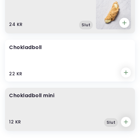
24 KR
Slut
Chokladboll
22 KR
Chokladboll mini
12 KR
Slut