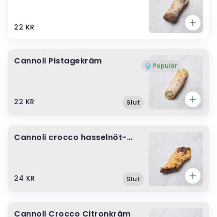
22 KR
Cannoli Pistagekräm
Populär
22 KR
Slut
Cannoli crocco hasselnöt-
chokladkräm
24 KR
Slut
Cannoli Crocco Citronkräm